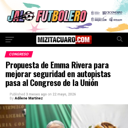
CONGRESO
Propuesta de Emma Rivera para
mejorar seguridad en autopistas
pasa al Congreso de la Unión
Published
3 meses ago
on
22 mayo, 2026
By
Adilene Martínez