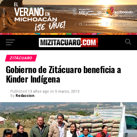
ZITÁCUARO
Gobierno de Zitácuaro beneficia a
Kinder Indígena
Published
13 años ago
on
5 marzo, 2013
By
Redaccion