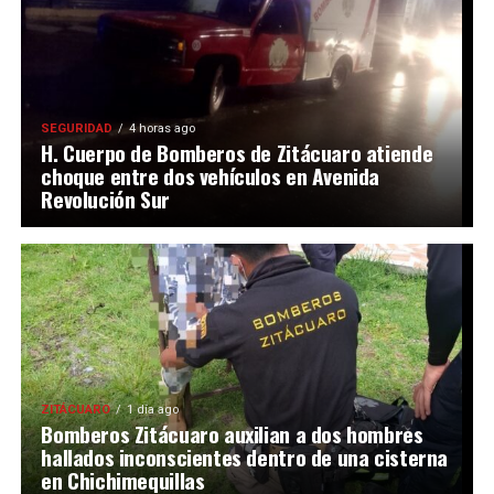
SEGURIDAD
4 horas ago
H. Cuerpo de Bomberos de Zitácuaro atiende
choque entre dos vehículos en Avenida
Revolución Sur
ZITÁCUARO
1 día ago
Bomberos Zitácuaro auxilian a dos hombres
hallados inconscientes dentro de una cisterna
en Chichimequillas