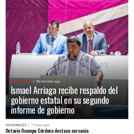
REGIONALES
35 minutos ago
Ismael Arriaga recibe respaldo del
gobierno estatal en su segundo
informe de gobierno
REGIONALES
7 horas ago
Octavio Ocampo Córdova destaca cercanía