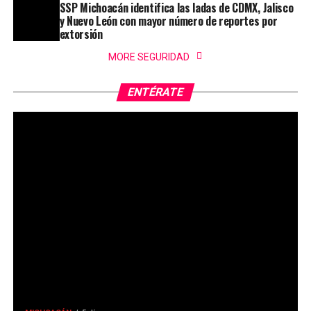
SSP Michoacán identifica las ladas de CDMX, Jalisco
y Nuevo León con mayor número de reportes por
extorsión
MORE SEGURIDAD
ENTÉRATE