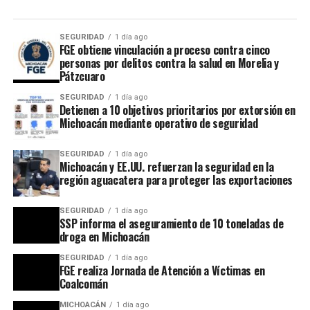
SEGURIDAD
1 día ago
FGE obtiene vinculación a proceso contra cinco
personas por delitos contra la salud en Morelia y
Pátzcuaro
SEGURIDAD
1 día ago
Detienen a 10 objetivos prioritarios por extorsión en
Michoacán mediante operativo de seguridad
SEGURIDAD
1 día ago
Michoacán y EE.UU. refuerzan la seguridad en la
región aguacatera para proteger las exportaciones
SEGURIDAD
1 día ago
SSP informa el aseguramiento de 10 toneladas de
droga en Michoacán
SEGURIDAD
1 día ago
FGE realiza Jornada de Atención a Víctimas en
Coalcomán
MICHOACÁN
1 día ago