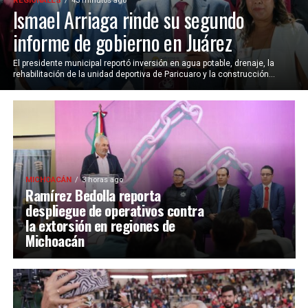
REGIONALES
43 minutos ago
Ismael Arriaga rinde su segundo
informe de gobierno en Juárez
El presidente municipal reportó inversión en agua potable, drenaje, la
rehabilitación de la unidad deportiva de Paricuaro y la construcción...
MICHOACÁN
3 horas ago
Ramírez Bedolla reporta
despliegue de operativos contra
la extorsión en regiones de
Michoacán