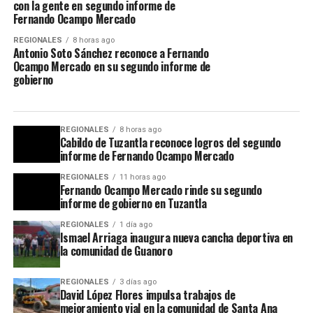
con la gente en segundo informe de
Fernando Ocampo Mercado
REGIONALES
8 horas ago
Antonio Soto Sánchez reconoce a Fernando
Ocampo Mercado en su segundo informe de
gobierno
REGIONALES
8 horas ago
Cabildo de Tuzantla reconoce logros del segundo
informe de Fernando Ocampo Mercado
REGIONALES
11 horas ago
Fernando Ocampo Mercado rinde su segundo
informe de gobierno en Tuzantla
REGIONALES
1 día ago
Ismael Arriaga inaugura nueva cancha deportiva en
la comunidad de Guanoro
REGIONALES
3 días ago
David López Flores impulsa trabajos de
mejoramiento vial en la comunidad de Santa Ana