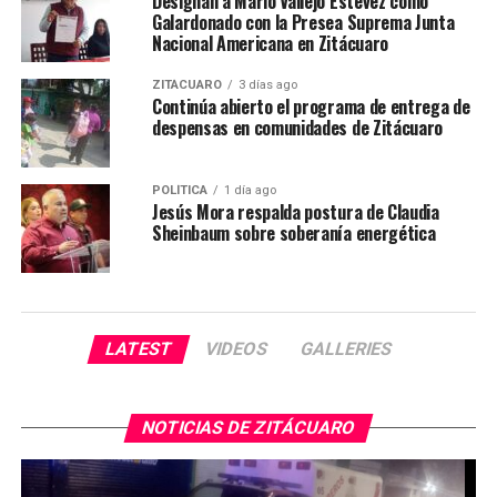
Designan a Mario Vallejo Estévez como
Galardonado con la Presea Suprema Junta
Nacional Americana en Zitácuaro
ZITÁCUARO
3 días ago
Continúa abierto el programa de entrega de
despensas en comunidades de Zitácuaro
POLÍTICA
1 día ago
Jesús Mora respalda postura de Claudia
Sheinbaum sobre soberanía energética
LATEST
VIDEOS
GALLERIES
NOTICIAS DE ZITÁCUARO