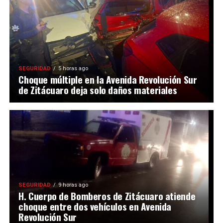
SEGURIDAD
5 horas ago
Choque múltiple en la Avenida Revolución Sur
de Zitácuaro deja solo daños materiales
SEGURIDAD
9 horas ago
H. Cuerpo de Bomberos de Zitácuaro atiende
choque entre dos vehículos en Avenida
Revolución Sur