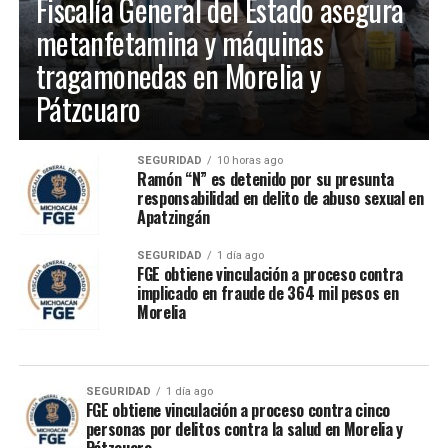
Fiscalía General del Estado asegura
metanfetamina y máquinas
tragamonedas en Morelia y
Pátzcuaro
SEGURIDAD
10 horas ago
Ramón “N” es detenido por su presunta
responsabilidad en delito de abuso sexual en
Apatzingán
SEGURIDAD
1 día ago
FGE obtiene vinculación a proceso contra
implicado en fraude de 364 mil pesos en
Morelia
SEGURIDAD
1 día ago
FGE obtiene vinculación a proceso contra cinco
personas por delitos contra la salud en Morelia y