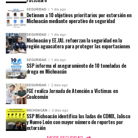
Pátzcuaro
SEGURIDAD
1 día ago
Detienen a 10 objetivos prioritarios por extorsión en
Michoacán mediante operativo de seguridad
SEGURIDAD
1 día ago
Michoacán y EE.UU. refuerzan la seguridad en la
región aguacatera para proteger las exportaciones
SEGURIDAD
1 día ago
SSP informa el aseguramiento de 10 toneladas de
droga en Michoacán
SEGURIDAD
2 días ago
FGE realiza Jornada de Atención a Víctimas en
Coalcomán
MICHOACÁN
2 días ago
SSP Michoacán identifica las ladas de CDMX, Jalisco
y Nuevo León con mayor número de reportes por
extorsión