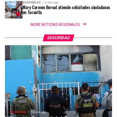
REGIONALES
5 días ago
Mary Carmen Bernal atiende solicitudes ciudadanas
en Tuzantla
MORE NOTICIAS REGIONALES
SEGURIDAD
SEGURIDAD
9 horas ago