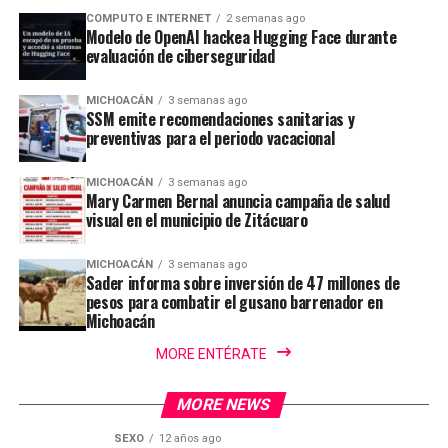
COMPUTO E INTERNET
2 semanas ago
Modelo de OpenAI hackea Hugging Face durante
evaluación de ciberseguridad
MICHOACÁN
3 semanas ago
SSM emite recomendaciones sanitarias y
preventivas para el periodo vacacional
MICHOACÁN
3 semanas ago
Mary Carmen Bernal anuncia campaña de salud
visual en el municipio de Zitácuaro
MICHOACÁN
3 semanas ago
Sader informa sobre inversión de 47 millones de
pesos para combatir el gusano barrenador en
Michoacán
MORE ENTÉRATE
MORE NEWS
SEXO
12 años ago