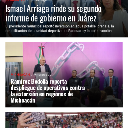
REGIONALES
6 horas ago
Ismael Arriaga rinde su segundo
informe de gobierno en Juárez
El presidente municipal reportó inversión en agua potable, drenaje, la
rehabilitación de la unidad deportiva de Paricuaro y la construcción...
MICHOACÁN
9 horas ago
Ramírez Bedolla reporta
despliegue de operativos contra
la extorsión en regiones de
Michoacán