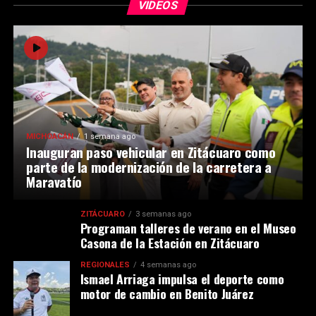
VIDEOS
MICHOACÁN
1 semana ago
Inauguran paso vehicular en Zitácuaro como
parte de la modernización de la carretera a
Maravatío
ZITÁCUARO
3 semanas ago
Programan talleres de verano en el Museo
Casona de la Estación en Zitácuaro
REGIONALES
4 semanas ago
Ismael Arriaga impulsa el deporte como
motor de cambio en Benito Juárez