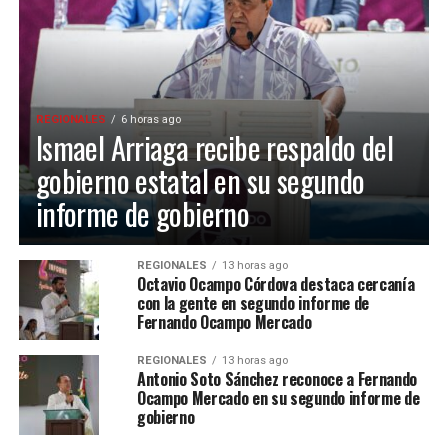
REGIONALES
6 horas ago
Ismael Arriaga recibe respaldo del
gobierno estatal en su segundo
informe de gobierno
REGIONALES
13 horas ago
Octavio Ocampo Córdova destaca cercanía
con la gente en segundo informe de
Fernando Ocampo Mercado
REGIONALES
13 horas ago
Antonio Soto Sánchez reconoce a Fernando
Ocampo Mercado en su segundo informe de
gobierno