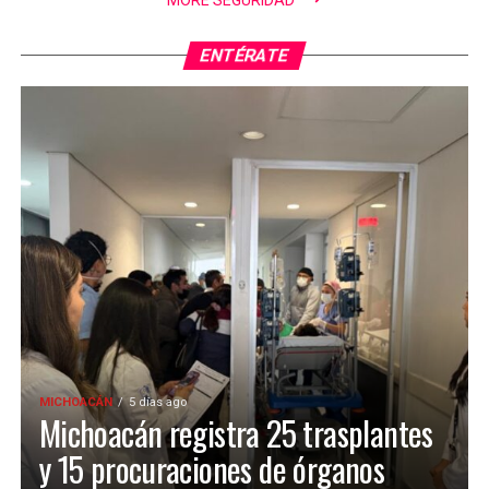
MORE SEGURIDAD
ENTÉRATE
MICHOACÁN
5 días ago
Michoacán registra 25 trasplantes
y 15 procuraciones de órganos