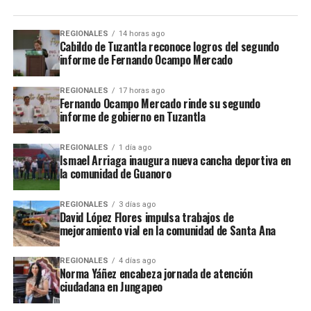
REGIONALES
14 horas ago
Cabildo de Tuzantla reconoce logros del segundo
informe de Fernando Ocampo Mercado
REGIONALES
17 horas ago
Fernando Ocampo Mercado rinde su segundo
informe de gobierno en Tuzantla
REGIONALES
1 día ago
Ismael Arriaga inaugura nueva cancha deportiva en
la comunidad de Guanoro
REGIONALES
3 días ago
David López Flores impulsa trabajos de
mejoramiento vial en la comunidad de Santa Ana
REGIONALES
4 días ago
Norma Yáñez encabeza jornada de atención
ciudadana en Jungapeo