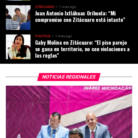
ZITÁCUARO
1 mes ago
Juan Antonio Ixtláhuac Orihuela: “Mi
compromiso con Zitácuaro está intacto”
POLÍTICA
1 mes ago
Gaby Molina en Zitácuaro: “El piso parejo
se gana en territorio, no con violaciones a
las reglas”
NOTICIAS REGIONALES