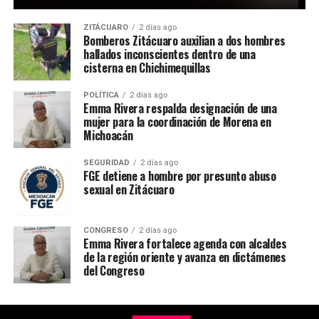
ZITÁCUARO
2 días ago
Bomberos Zitácuaro auxilian a dos hombres
hallados inconscientes dentro de una
cisterna en Chichimequillas
POLÍTICA
2 días ago
Emma Rivera respalda designación de una
mujer para la coordinación de Morena en
Michoacán
SEGURIDAD
2 días ago
FGE detiene a hombre por presunto abuso
sexual en Zitácuaro
CONGRESO
2 días ago
Emma Rivera fortalece agenda con alcaldes
de la región oriente y avanza en dictámenes
del Congreso