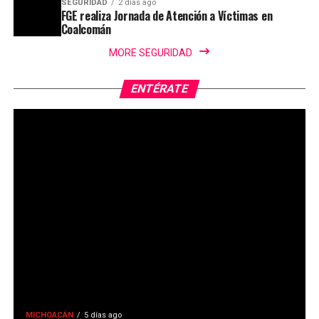
SEGURIDAD
2 días ago
FGE realiza Jornada de Atención a Víctimas en
Coalcomán
MORE SEGURIDAD
ENTÉRATE
MICHOACÁN
5 días ago