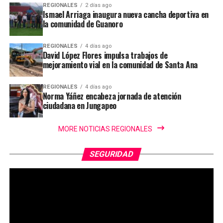
REGIONALES
2 días ago
Ismael Arriaga inaugura nueva cancha deportiva en
la comunidad de Guanoro
REGIONALES
4 días ago
David López Flores impulsa trabajos de
mejoramiento vial en la comunidad de Santa Ana
REGIONALES
4 días ago
Norma Yáñez encabeza jornada de atención
ciudadana en Jungapeo
MORE NOTICIAS REGIONALES
SEGURIDAD