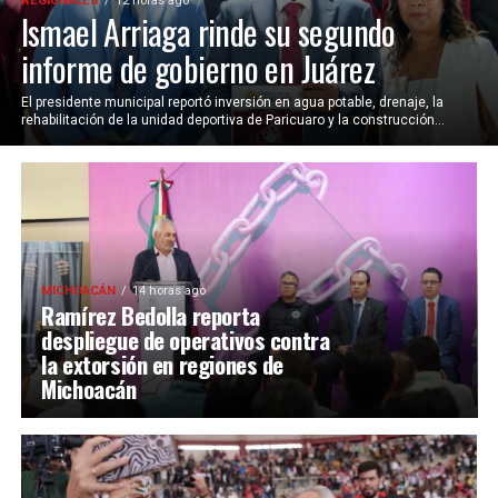
REGIONALES
12 horas ago
Ismael Arriaga rinde su segundo
informe de gobierno en Juárez
El presidente municipal reportó inversión en agua potable, drenaje, la
rehabilitación de la unidad deportiva de Paricuaro y la construcción...
MICHOACÁN
14 horas ago
Ramírez Bedolla reporta
despliegue de operativos contra
la extorsión en regiones de
Michoacán