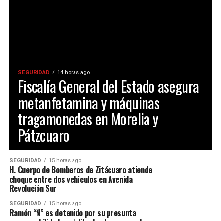
SEGURIDAD
14 horas ago
Fiscalía General del Estado asegura
metanfetamina y máquinas
tragamonedas en Morelia y
Pátzcuaro
SEGURIDAD
15 horas ago
H. Cuerpo de Bomberos de Zitácuaro atiende
choque entre dos vehículos en Avenida
Revolución Sur
SEGURIDAD
15 horas ago
Ramón “N” es detenido por su presunta