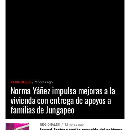
REGIONALES
2 horas ago
Norma Yáñez impulsa mejoras a la
vivienda con entrega de apoyos a
familias de Jungapeo
REGIONALES
12 horas ago