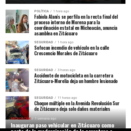
POLÍTICA
1 hora ago
Fabiola Alanís se perfila en la recta final del
proceso interno de Morena para la
coordinación estatal en Michoacán, anuncia
asamblea en Zitácuaro
SEGURIDAD
1 hora ago
Sofocan incendio de vehículo en la calle
Crescencio Morales de Zitácuaro
SEGURIDAD
3 horas ago
Accidente de motocicleta en la carretera
Zitácuaro-Morelia deja un hombre lesionado
SEGURIDAD
11 horas ago
Choque múltiple en la Avenida Revolución Sur
de Zitácuaro deja solo daños materiales
MICHOACÁN
1 semana ago
Inauguran paso vehicular en Zitácuaro como