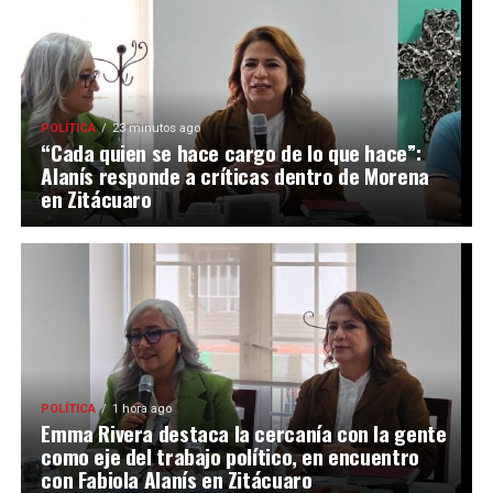
POLÍTICA
23 minutos ago
“Cada quien se hace cargo de lo que hace”:
Alanís responde a críticas dentro de Morena
en Zitácuaro
POLÍTICA
1 hora ago
Emma Rivera destaca la cercanía con la gente
como eje del trabajo político, en encuentro
con Fabiola Alanís en Zitácuaro