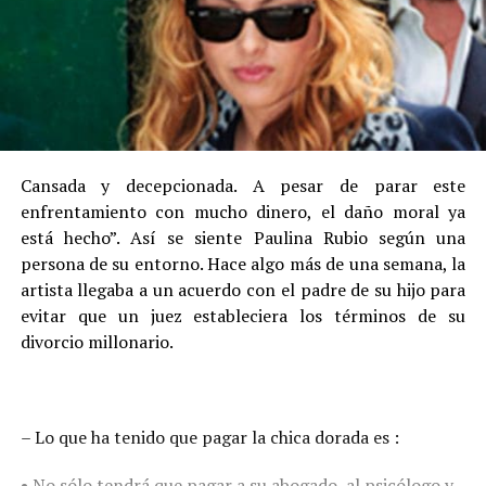
Cansada y decepcionada. A pesar de parar este
enfrentamiento con mucho dinero, el daño moral ya
está hecho”. Así se siente Paulina Rubio según una
persona de su entorno. Hace algo más de una semana, la
artista llegaba a un acuerdo con el padre de su hijo para
evitar que un juez estableciera los términos de su
divorcio millonario.
– Lo que ha tenido que pagar la chica dorada es :
• No sólo tendrá que pagar a su abogado, al psicólogo y