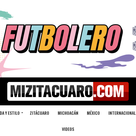
DA Y ESTILO
ZITÁCUARO
MICHOACÁN
MÉXICO
INTERNACIONAL
VIDEOS