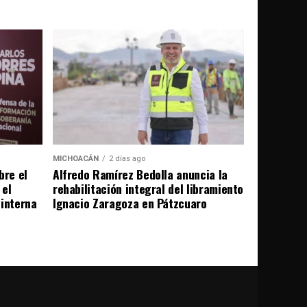
MICHOACÁN
2 días ago
bre el
Alfredo Ramírez Bedolla anuncia la
 el
rehabilitación integral del libramiento
 interna
Ignacio Zaragoza en Pátzcuaro