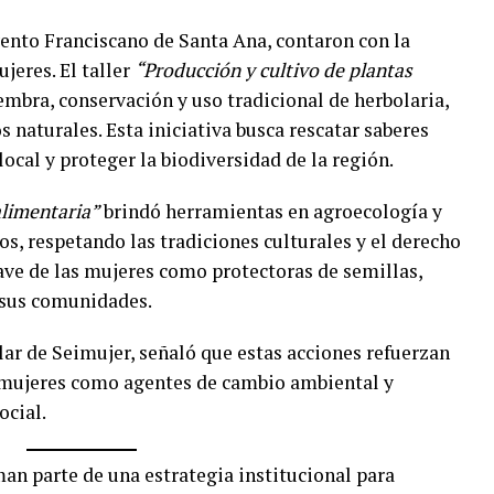
vento Franciscano de Santa Ana, contaron con la
jeres. El taller
“Producción y cultivo de plantas
embra, conservación y uso tradicional de herbolaria,
 naturales. Esta iniciativa busca rescatar saberes
ocal y proteger la biodiversidad de la región.
alimentaria”
brindó herramientas en agroecología y
s, respetando las tradiciones culturales y el derecho
clave de las mujeres como protectoras de semillas,
 sus comunidades.
ar de Seimujer, señaló que estas acciones refuerzan
s mujeres como agentes de cambio ambiental y
ocial.
man parte de una estrategia institucional para