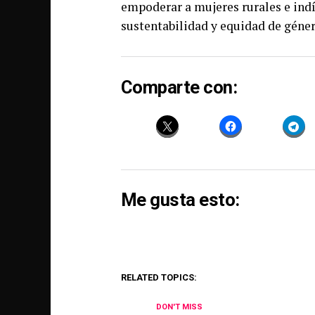
empoderar a mujeres rurales e ind
sustentabilidad y equidad de géner
Comparte con:
Me gusta esto:
RELATED TOPICS:
DON'T MISS