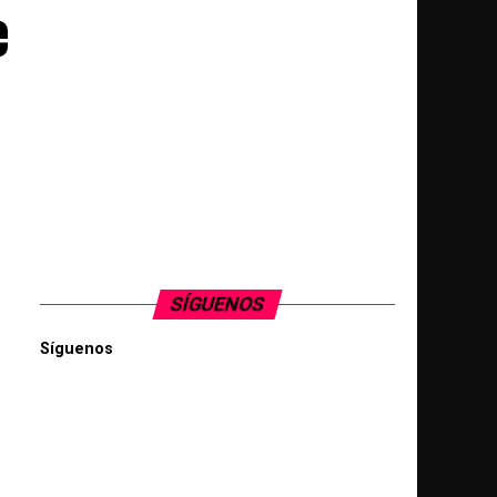
e
SÍGUENOS
Síguenos