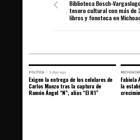
Biblioteca Bosch-Vargaslugo
tesoro cultural con más de 
libros y fonoteca en Michoa
POLÍTICA
3 días ago
MICHOACÁ
Exigen la entrega de los celulares de
Fabiola 
Carlos Manzo tras la captura de
la estab
Ramón Ángel “N”, alias “El R1”
crecimi