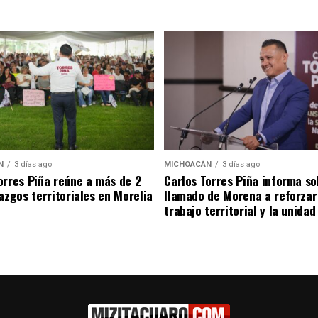
N
3 días ago
MICHOACÁN
3 días ago
orres Piña reúne a más de 2
Carlos Torres Piña informa so
razgos territoriales en Morelia
llamado de Morena a reforzar
trabajo territorial y la unidad