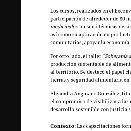
Los cursos, realizados en el Excon
participación de alrededor de 80 mu
medicinales”
enseñó técnicas de si
así como su aplicación en productos
comunitarios, apoyar la economía l
Por otro lado, el taller
“Soberanía 
producción sustentable de alimento
al territorio. Se destacó el papel 
tierras y seguridad alimentaria en
Alejandra Anguiano González, titul
el compromiso de visibilizar a la
desarrollo sostenible con justicia s
Contexto
: Las capacitaciones for