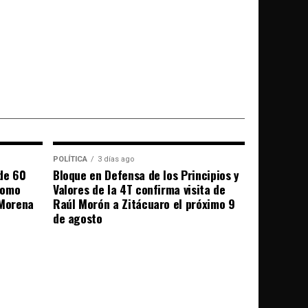
POLÍTICA
3 días ago
de 60
Bloque en Defensa de los Principios y
como
Valores de la 4T confirma visita de
 Morena
Raúl Morón a Zitácuaro el próximo 9
de agosto